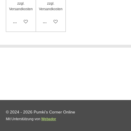
zzgl.
zzgl.
Versandkosten
Versandkosten
In den Warenkorb
In den Warenkorb
© 2024 - 2026 Pumki's Corner Online
Mit Unterstützung von
Webador