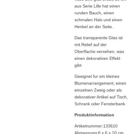
aus Serie Lille hat einen
runden Bauch, einen
schmalen Hals und einen
Henkel an der Seite.
Das transparente Glas ist
mit Relief auf der
Oberflache versehen, was
einen dekorativen Effekt
gibt.
Geeignet fur ein kleines
Blumenarrangement, einen
einzelnen Zweig oder als
dekorativer Artikel auf Tisch,
Schrank oder Fensterbank.
Produktinformation
Artikelnummer:133610
Abmessung:6 x 6 x 10 cm