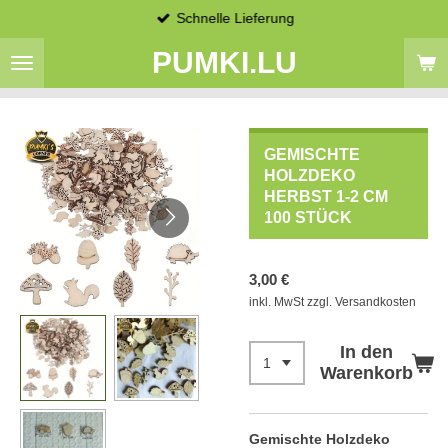
Schnelle Lieferung
Zum
Hauptinhalt
PUMKI.LU
springen
GEMISCHTE
HOLZDEKO
HERBST 1-2 CM
100 STÜCK
3,00 €
inkl. MwSt zzgl. Versandkosten
In den
Warenkorb
Gemischte Holzdeko