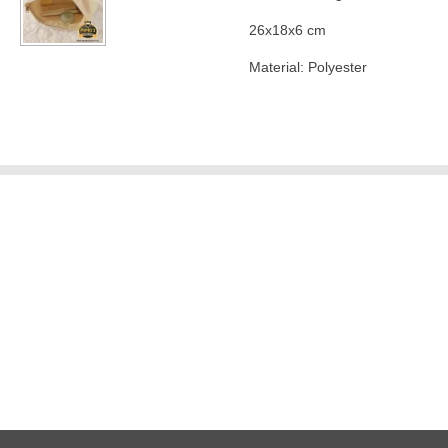
26x18x6 cm
Material:
Polyester