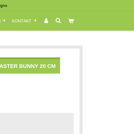
igns
N
KONTAKT
ASTER BUNNY 20 CM