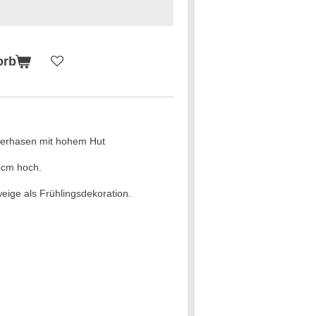
orb
terhasen mit hohem Hut
 cm hoch.
eige als Frühlingsdekoration.