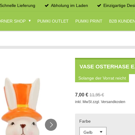
Schnelle Lieferung
Abholung im Laden
Einzigartige Des
CORNER SHOP
PUMKI OUTLET
PUMKI PRINT
B2B KUNDE
VASE OSTERHASE E
Solange der Vorrat reicht
7,00 €
11,95 €
inkl. MwSt zzgl. Versandkosten
Farbe