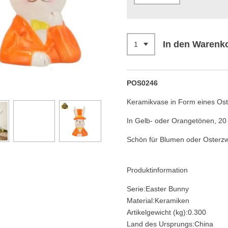
In den Warenk
POS0246
Keramikvase in Form eines Os
In Gelb- oder Orangetönen, 20
Schön für Blumen oder Osterzw
Produktinformation
Serie:Easter Bunny
Material:Keramiken
Artikelgewicht (kg):0.300
Land des Ursprungs:China