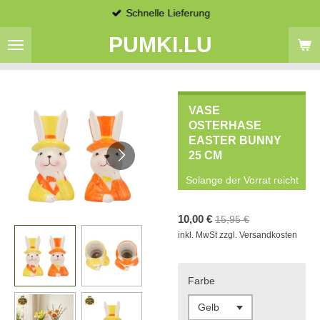
Schnelle Lieferung
Zum
Hauptinhalt
PUMKI.LU
springen
VASE
OSTERHASE
EASTER BUNNY
25 CM
Solange der Vorrat reicht
10,00 €
15,95 €
inkl. MwSt zzgl. Versandkosten
Farbe