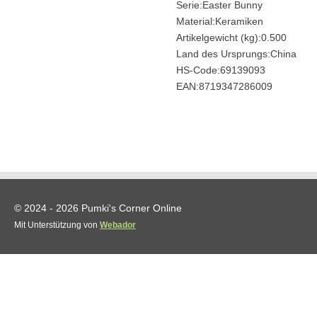
Serie:Easter Bunny
Material:Keramiken
Artikelgewicht (kg):0.500
Land des Ursprungs:China
HS-Code:69139093
EAN:8719347286009
© 2024 - 2026 Pumki's Corner Online
Mit Unterstützung von
Webador