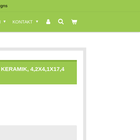
igns
N
KONTAKT
KERAMIK, 4,2X4,1X17,4